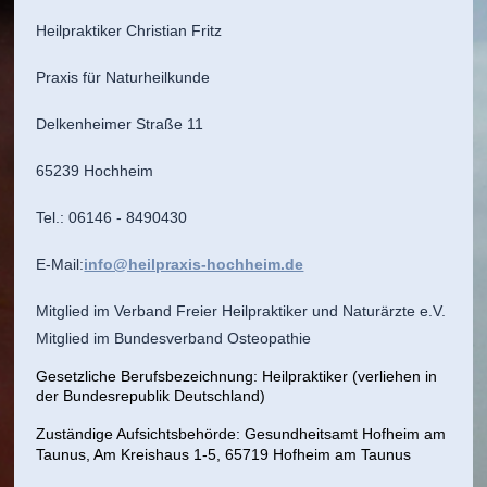
H
eilpraktiker Christian Fritz
Praxis für Naturheilkunde
Delkenheimer Straße 11
65239 Hochheim
Tel.: 06146 - 8490430
E-Mail:
info@heilpraxis-hochheim.de
Mitglied im Verband Freier Heilpraktiker und Naturärzte e.V.
Mitglied im Bundesverband Osteopathie
Gesetzliche Berufsbezeichnung:
Heilpraktiker (verliehen in
der Bundesrepublik Deutschland)
Zuständige Aufsichtsbehörde:
Gesundheitsamt Hofheim am
Taunus, Am Kreishaus 1-5, 65719 Hofheim am Taunus