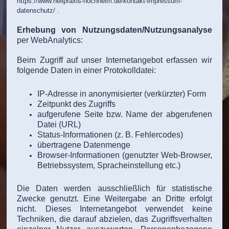
https://www.heilpraxis-hochheim.de/kontakt-impressum-
datenschutz/ .
Erhebung von Nutzungsdaten/Nutzungsanalyse
per WebAnalytics:
Beim Zugriff auf unser Internetangebot erfassen wir
folgende Daten in einer Protokolldatei:
IP-Adresse in anonymisierter (verkürzter) Form
Zeitpunkt des Zugriffs
aufgerufene Seite bzw. Name der abgerufenen
Datei (URL)
Status-Informationen (z. B. Fehlercodes)
übertragene Datenmenge
Browser-Informationen (genutzter Web-Browser,
Betriebssystem, Spracheinstellung etc.)
Die Daten werden ausschließlich für statistische
Zwecke genutzt. Eine Weitergabe an Dritte erfolgt
nicht. Dieses Internetangebot verwendet keine
Techniken, die darauf abzielen, das Zugriffsverhalten